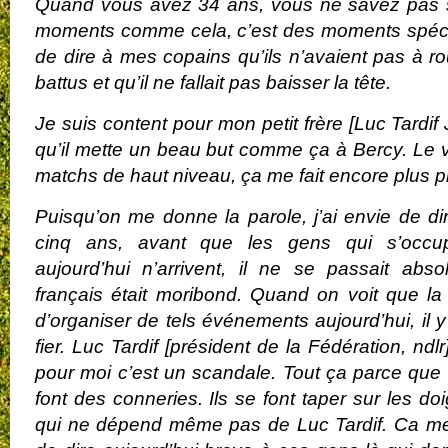
Quand vous avez 34 ans, vous ne savez pas si
moments comme cela, c’est des moments spécia
de dire à mes copains qu’ils n’avaient pas à roug
battus et qu’il ne fallait pas baisser la tête.
Je suis content pour mon petit frère [Luc Tardif Jr
qu’il mette un beau but comme ça à Bercy. Le 
matchs de haut niveau, ça me fait encore plus pla
Puisqu’on me donne la parole, j’ai envie de di
cinq ans, avant que les gens qui s’occu
aujourd’hui n’arrivent, il ne se passait abs
français était moribond. Quand on voit que la
d’organiser de tels événements aujourd’hui, il 
fier. Luc Tardif [président de la Fédération, ndlr]
pour moi c’est un scandale. Tout ça parce que
font des conneries. Ils se font taper sur les d
qui ne dépend même pas de Luc Tardif. Ca me r