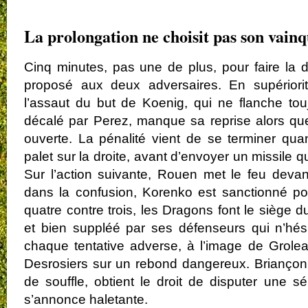
.
La prolongation ne choisit pas son vain
Cinq minutes, pas une de plus, pour faire la d
proposé aux deux adversaires. En supériorit
l’assaut du but de Koenig, qui ne flanche tou
décalé par Perez, manque sa reprise alors que
ouverte. La pénalité vient de se terminer qu
palet sur la droite, avant d’envoyer un missile q
Sur l’action suivante, Rouen met le feu deva
dans la confusion, Korenko est sanctionné pou
quatre contre trois, les Dragons font le siège 
et bien suppléé par ses défenseurs qui n’hési
chaque tentative adverse, à l’image de Grole
Desrosiers sur un rebond dangereux. Briançon t
de souffle, obtient le droit de disputer une sé
s’annonce haletante.