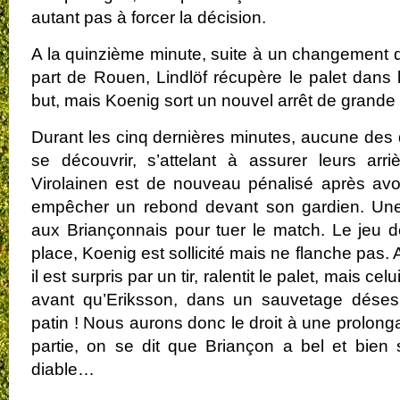
autant pas à forcer la décision.
A la quinzième minute, suite à un changement 
part de Rouen, Lindlöf récupère le palet dans l
but, mais Koenig sort un nouvel arrêt de grande
Durant les cinq dernières minutes, aucune des
se découvrir, s’attelant à assurer leurs arri
Virolainen est de nouveau pénalisé après av
empêcher un rebond devant son gardien. Une 
aux Briançonnais pour tuer le match. Le jeu 
place, Koenig est sollicité mais ne flanche pas
il est surpris par un tir, ralentit le palet, mais celu
avant qu’Eriksson, dans un sauvetage dése
patin ! Nous aurons donc le droit à une prolong
partie, on se dit que Briançon a bel et bien
diable…