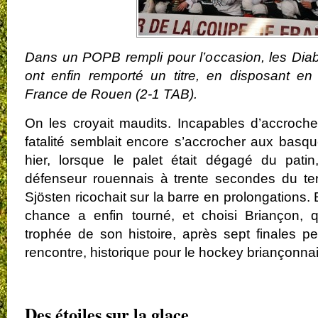
Dans un POPB rempli pour l’occasion, les Dia
ont enfin remporté un titre, en disposant e
France de Rouen (2-1 TAB).
On les croyait maudits. Incapables d’accrocher
fatalité semblait encore s’accrocher aux bas
hier, lorsque le palet était dégagé du pati
défenseur rouennais à trente secondes du te
Sjösten ricochait sur la barre en prolongations. 
chance a enfin tourné, et choisi Briançon, 
trophée de son histoire, après sept finales p
rencontre, historique pour le hockey briançonnai
.
Des étoiles sur la glace