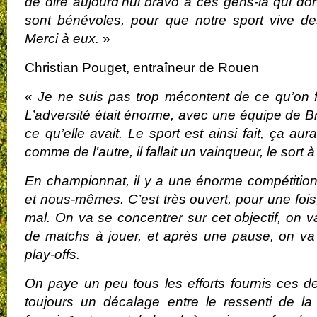
de dire aujourd’hui bravo à ces gens-là qui do
sont bénévoles, pour que notre sport vive
Merci à eux.
»
Christian Pouget, entraîneur de Rouen
«
Je ne suis pas trop mécontent de ce qu’on f
L’adversité était énorme, avec une équipe de B
ce qu’elle avait. Le sport est ainsi fait, ça au
comme de l’autre, il fallait un vainqueur, le sort 
En championnat, il y a une énorme compétition
et nous-mêmes. C’est très ouvert, pour une fois
mal. On va se concentrer sur cet objectif, on
de matchs à jouer, et après une pause, on va 
play-offs.
On paye un peu tous les efforts fournis ces de
toujours un décalage entre le ressenti de la f