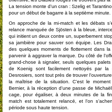
La tension monte d’un cran : Szelig et Tarantin
pour un début de bagarre à la septième minute.
On approche de la mi-match et les débats s’é
relance manquée de Sjösten à la bleue, interc
qui initient un deux contre un, superbement st
sa jambière pour sauver son équipe. Les Drag
des quelques moments de flottement dans la
parvenir à aggraver la marque. Du côté de l’of
grand-chose à signaler, seuls quelques palets
de Koenig sont facilement nettoyés par la d
Desrosiers, sont tout près de trouver l’ouvertu
la maîtrise de la situation. C’est le momen
Bernier, à la réception d’une passe de Michaël
cage, pour égaliser, à deux minutes de la fi
match est totalement relancé, et l’on s’ach
période sous haute tension.