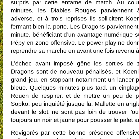
surpris par cette entame de match. Au cou
minutes, les Diables Rouges parviennent 
adverse, et à trois reprises ils sollicitent Koe
fermant bien la porte. Les Dragons parviennent 
minute, bénéficiant d’un avantage numérique s
Pépy en zone offensive. Le power play ne donn
reprendre sa marche en avant une fois revenu à é
L’échec avant imposé gêne les sorties de 
Dragons sont de nouveau pénalisés, et Koenig 
grand jeu, en stoppant notamment un lancer p
bleue. Quelques minutes plus tard, un cingla
Rouen de respirer, et de mettre un peu de p
Sopko, peu inquiété jusque là. Mallette en angl
devant le slot, ne sont pas loin de trouver l’o
toujours un noir et jaune pour pousser le palet 
Revigorés par cette bonne présence offensiv