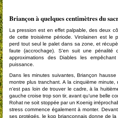
.
Briançon à quelques centimètres du sac
La pression est en effet palpable, des deux
de cette troisième période. Virolainen est le p
perd tout seul le palet dans sa zone, et récupè
faute (accrochage). S’en suit une pénalité 
approximations des Diables les empêchant d
puissance.
Dans les minutes suivantes, Briançon hausse 
montre plus tranchant. A la cinquième minute,
n’est pas loin de trouver le cadre, à la huitièm
gauche croise trop son tir, avant qu’une belle 
Rohat ne soit stoppée par un Koenig irréprochab
stress commence également à monter. Devant 
ses protégés, le kop briançonnais donne de la v