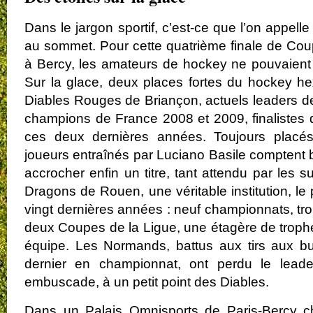
Dans le jargon sportif, c’est-ce que l’on app
au sommet. Pour cette quatrième finale de Co
à Bercy, les amateurs de hockey ne pouvaient r
Sur la glace, deux places fortes du hockey he
Diables Rouges de Briançon, actuels leaders d
champions de France 2008 et 2009, finalistes 
ces deux dernières années. Toujours placés
joueurs entraînés par Luciano Basile comptent b
accrocher enfin un titre, tant attendu par les su
Dragons de Rouen, une véritable institution, l
vingt dernières années : neuf championnats, tr
deux Coupes de la Ligue, une étagère de troph
équipe. Les Normands, battus aux tirs aux b
dernier en championnat, ont perdu le leade
embuscade, à un petit point des Diables.
Dans un Palais Omnisports de Paris-Bercy c