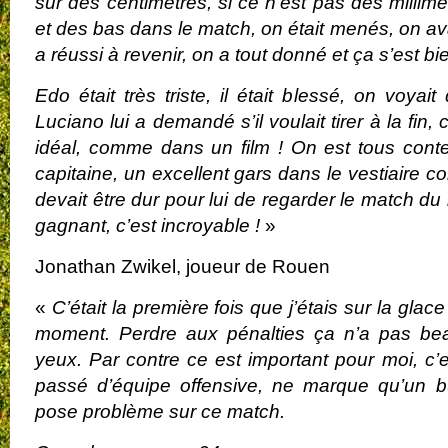
sur des centimètres, si ce n’est pas des millimè
et des bas dans le match, on était menés, on av
a réussi à revenir, on a tout donné et ça s’est b
Edo était très triste, il était blessé, on voyait q
Luciano lui a demandé s’il voulait tirer à la fin
idéal, comme dans un film ! On est tous conten
capitaine, un excellent gars dans le vestiaire c
devait être dur pour lui de regarder le match du 
gagnant, c’est incroyable !
»
Jonathan Zwikel, joueur de Rouen
«
C’était la première fois que j’étais sur la glac
moment. Perdre aux pénalties ça n’a pas b
yeux. Par contre ce est important pour moi, c
passé d’équipe offensive, ne marque qu’un bu
pose problème sur ce match.