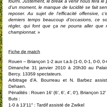
fourni. Justement, le break à venir nous fera le
d’un moment, le manque de lucidité se fait sen
reposer. Au sujet de l’efficacité offensive, c
derniers temps beaucoup d’occasions, ce son
régler, qui font que ça ne pourra aller que
championnat.
»
.
Fiche de match
Rouen – Briançon 1-2 aux t.a.b (1-0, 0-1, 0-0, 0-0
Dimanche 31 janvier 2010 à 20h30 au Palai
Bercy. 13359 spectateurs.
Arbitrage d’A. Bourreau et N. Barbez assis
Dehaen.
Pénalités : Rouen 16′ (6′, 6′, 4′, 0′), Briançon 12′ (6
Buts :
1-0 à 13′11″ : Tardif assisté de Zwikel