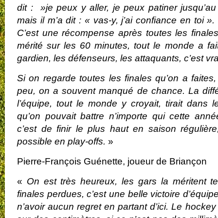
dit : »je peux y aller, je peux patiner jusqu’au 
mais il m’a dit : « vas-y, j’ai confiance en toi ».
C’est une récompense après toutes les finale
mérité sur les 60 minutes, tout le monde a fait
gardien, les défenseurs, les attaquants, c’est vr
Si on regarde toutes les finales qu’on a faites
peu, on a souvent manqué de chance. La différ
l’équipe, tout le monde y croyait, tirait dan
qu’on pouvait battre n’importe qui cette anné
c’est de finir le plus haut en saison régulière
possible en play-offs.
»
Pierre-François Guénette, joueur de Briançon
«
On est très heureux, les gars la méritent t
finales perdues, c’est une belle victoire d’équip
n’avoir aucun regret en partant d’ici. Le hockey