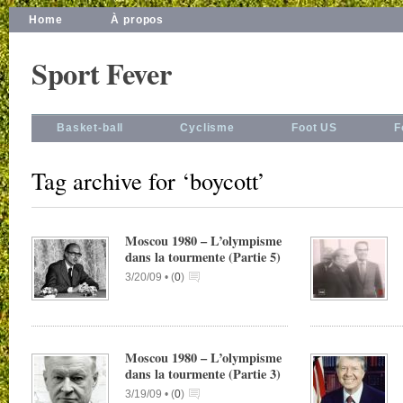
Home
À propos
Sport Fever
Basket-ball
Cyclisme
Foot US
F
Tag archive for ‘boycott’
Moscou 1980 – L’olympisme
dans la tourmente (Partie 5)
3/20/09 •
(
0
)
Moscou 1980 – L’olympisme
dans la tourmente (Partie 3)
3/19/09 •
(
0
)