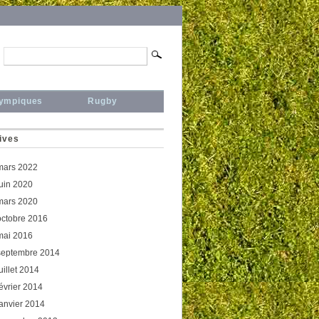
lympiques
Rugby
ives
mars 2022
juin 2020
mars 2020
octobre 2016
mai 2016
septembre 2014
uillet 2014
février 2014
janvier 2014